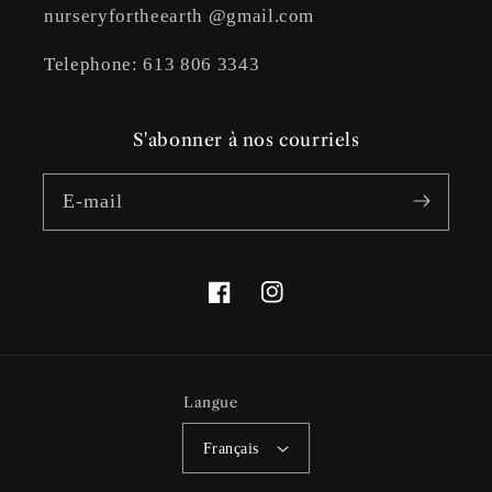
nurseryfortheearth @gmail.com
Telephone: 613 806 3343
S'abonner à nos courriels
E-mail
Facebook
Instagram
Langue
Français