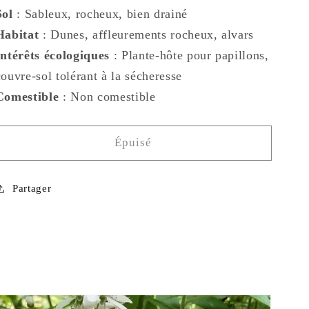
Sol
: Sableux, rocheux, bien drainé
Habitat
: Dunes, affleurements rocheux, alvars
Intérêts écologiques
: Plante-hôte pour papillons,
couvre-sol tolérant à la sécheresse
Comestible
: Non comestible
Épuisé
Partager