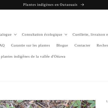
Plantes indigènes en Outaouais
talogue
Consultation écologique
Cueillette, livraison 
AQ
Garantie sur les plantes
Blogue
Contacter
Reche
 plantes indigènes de la vallée d'Ottawa