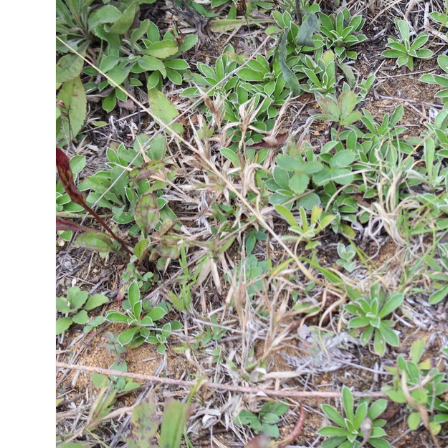
produits